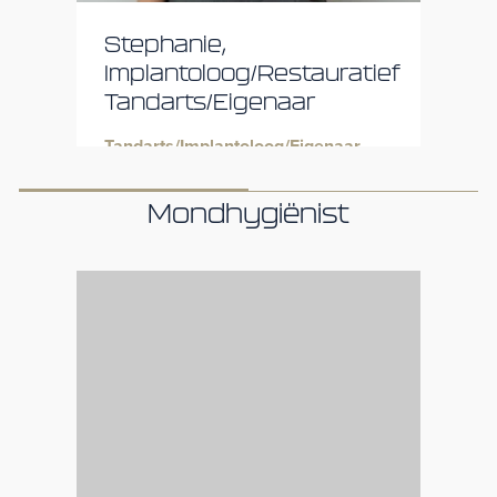
Stephanie,
Implantoloog/Restauratief
Tandarts/Eigenaar
Tandarts/Implantoloog/Eigenaar
Mondhygiënist