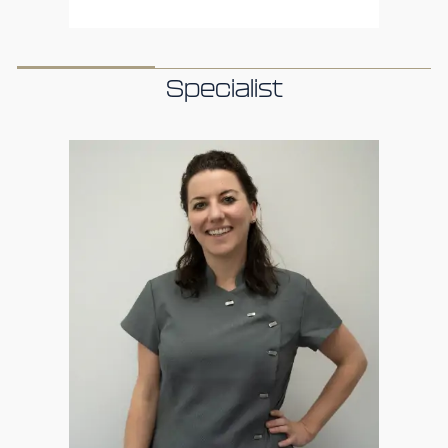
Specialist